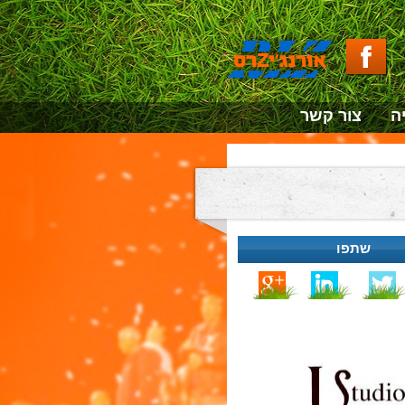
ה
צור קשר
שתפו