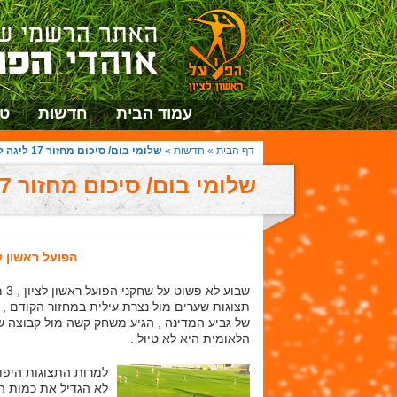
עמוד הבית
חדשות
טו
דף הבית
»
חדשות
»
שלומי בום/ סיכום מחזור 17 ליגה לאומית עונת 2015/2016
שלומי בום/ סיכום מחזור 17 ליגה לאומית עונת 2015/2016
הפועל ראשון לצ
תצוגות שערים מול נצרת עילית במחזור הקודם , 
של גביע המדינה , הגיע משחק קשה מול קבוצה ש
הלאומית היא לא טיול .
למרות התצוגות היפות