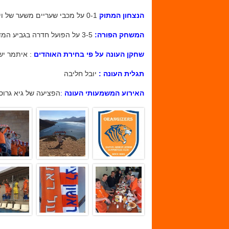
הנצחון המתוק
0-1 על מכבי שעריים משער של ויסאם רבאח דקה ה89
המשחק הפורה:
3-5 על הפועל חדרה בגביע המדינה .
שחקן העונה על פי בחירת האוהדים
: איתמר יש
תגלית העונה :
יובל חליבה
האירוע המשמעותי העונה
:
הפציעה של גיא גרוס