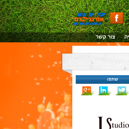
ה
צור קשר
שתפו